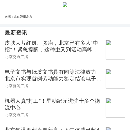
来源：北京通州发布
最新资讯
皮肤大片红斑、脓疱，北京已有多人“中
招”！紧急提醒，这种虫又到活动高峰期
——
北京交通广播
电子文书与纸质文书具有同等法律效力
北京市实现首例劳动能力鉴定结论电子送
达
北京新闻广播
机器人真“打工”！星动纪元进驻十多个物
流中心
北京交通广播