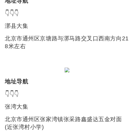
地址导航
👇👇👇
漷县大集
北京市通州区京塘路与漷马路交叉口西南方向21
8米左右
地址导航
👇👇👇
张湾大集
北京市通州区张家湾镇张采路鑫盛达五金对面
(近张湾村小学)