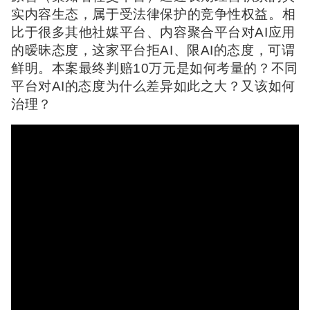
实内容生态，属于受法律保护的竞争性权益。相
比于很多其他社媒平台、内容聚合平台对AI应用
的暧昧态度，这家平台拒AI、限AI的态度，可谓
鲜明。本案最终判赔10万元是如何考量的？不同
平台对AI的态度为什么差异如此之大？又该如何
治理？