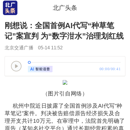
北广头条
刚想说：全国首例AI代写“种草笔
记”案宣判 为“数字泔水”治理划红线
北京交通广播
05-14 11:52
00:00/00:41
（图片引自网络）
杭州中院近日披露了全国首例涉及AI代写“种
草笔记”案件。判决被告赔偿原告经济损失及合
理开支共计10万元。在审理中，法院首先明确了
原告（某知名社交平台）通过长期经营积累的真