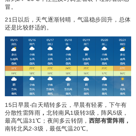
冒。
21日以后，天气逐渐转晴，气温稳步回升，总体
还是比较舒适的。
15日早晨-白天晴转多云，早晨有轻雾，下午有
分散性雷阵雨
，
北转南风1级转3级，阵风5级，
最高气温31℃；夜间多云转阴，
西部有雷阵雨，
南转北风2-3级，最低气温20℃。