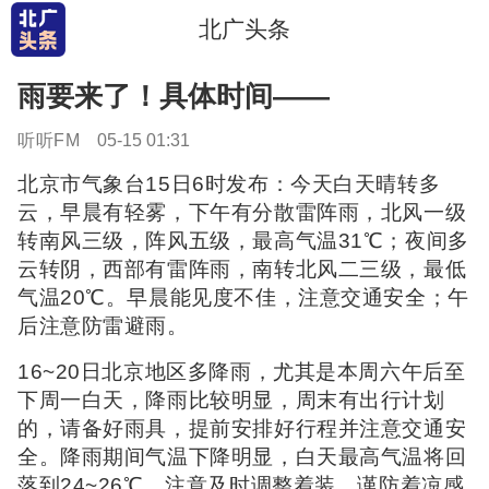
北广头条
雨要来了！具体时间——
听听FM
05-15 01:31
北京市气象台15日6时发布：今天白天晴转多
云，早晨有轻雾，下午有分散雷阵雨，北风一级
转南风三级，阵风五级，最高气温31℃；夜间多
云转阴，西部有雷阵雨，南转北风二三级，最低
气温20℃。早晨能见度不佳，注意交通安全；午
后注意防雷避雨。
16~20日北京地区多降雨，尤其是本周六午后至
下周一白天，降雨比较明显，周末有出行计划
的，请备好雨具，提前安排好行程并注意交通安
全。降雨期间气温下降明显，白天最高气温将回
落到24~26℃，注意及时调整着装，谨防着凉感