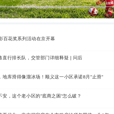
7
电影百花奖系列活动在京开幕
直行排长队，交管部门详细释疑 | 问后
，地库滑得像溜冰场！顺义这一小区承诺8月"止滑"
不安，这个老小区的"底商之困"怎么破？