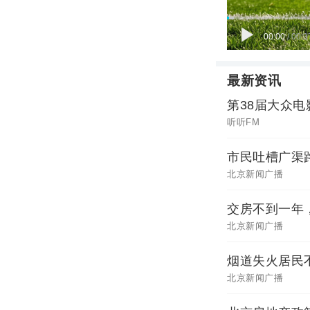
00:00
/
00:3
最新资讯
第38届大众
听听FM
市民吐槽广渠路
北京新闻广播
交房不到一年
北京新闻广播
烟道失火居民
北京新闻广播