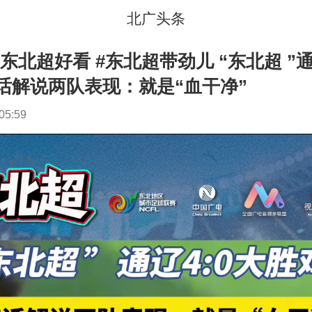
北广头条
#东北超好看 #东北超带劲儿 “东北超 ”通
话解说两队表现：就是“血干净”
05:59