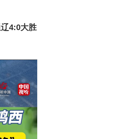
辽4:0大胜