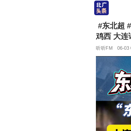
#东北超 
鸡西 大连
听听FM
06-03 