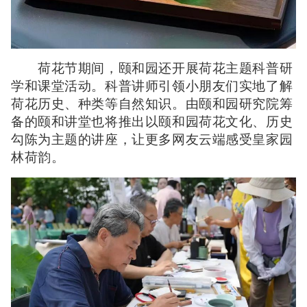
荷花节期间，颐和园还开展荷花主题科普研
学和课堂活动。科普讲师引领小朋友们实地了解
荷花历史、种类等自然知识。由颐和园研究院筹
备的颐和讲堂也将推出以颐和园荷花文化、历史
勾陈为主题的讲座，让更多网友云端感受皇家园
林荷韵。