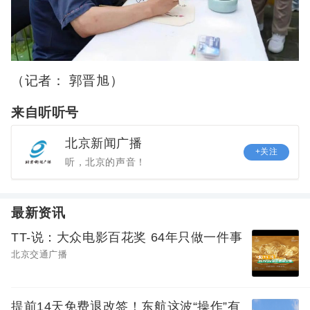
（记者： 郭晋旭）
来自听听号
北京新闻广播
+关注
听，北京的声音！
最新资讯
TT-说：大众电影百花奖 64年只做一件事
北京交通广播
提前14天免费退改签！东航这波“操作”有