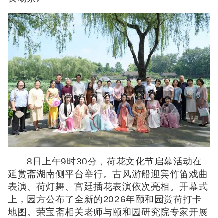
8日上午9时30分，荷花文化节启幕活动在
延赏斋湖南侧平台举行。古风游船迎宾竹笛戏曲
表演、荷灯舞、宫廷插花表演依次亮相。开幕式
上，园方公布了全新的2026年颐和园赏荷打卡
地图。荣宝斋相关老师与颐和园研究院专家开展