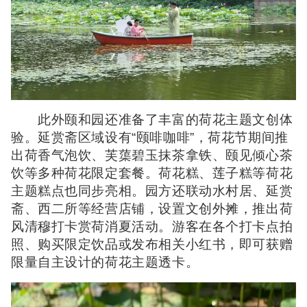
此外颐和园还准备了丰富的荷花主题文创体
验。延赏斋区域设有“颐啡咖啡”，荷花节期间推
出荷香气泡饮、芙蕖碧玉抹茶拿铁、颐见倾心茶
饮等多种荷花限定套餐。荷花糕、莲子糕等荷花
主题糕点也同步亮相。园方还联动水村居、延赏
斋、西二所等经营店铺，设置文创外摊，推出荷
风清穆打卡赏荷消夏活动。游客在各个打卡点拍
照、购买限定饮品或发布相关小红书，即可获赠
限量自主设计的荷花主题透卡。