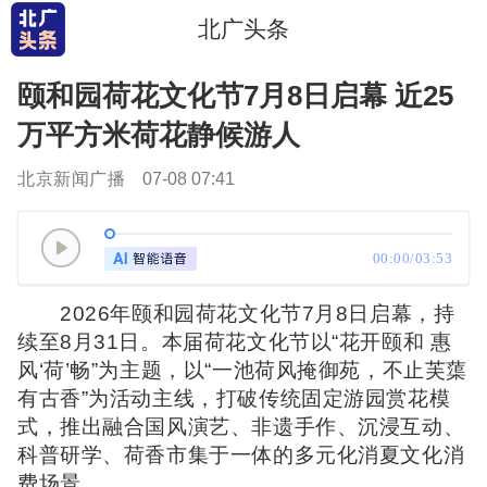
北广头条
颐和园荷花文化节7月8日启幕 近25
万平方米荷花静候游人
北京新闻广播
07-08 07:41
00:00/03:53
2026年颐和园荷花文化节7月8日启幕，持
续至8月31日。本届荷花文化节以“花开颐和 惠
风‘荷’畅”为主题，以“一池荷风掩御苑，不止芙蕖
有古香”为活动主线，打破传统固定游园赏花模
式，推出融合国风演艺、非遗手作、沉浸互动、
科普研学、荷香市集于一体的多元化消夏文化消
费场景。