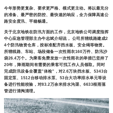
今年形势更复杂、要求更严格、模式更主动。将以最充分
的准备、最严密的防控、最快速的响应，全力保障高速公
路安全度汛、平稳畅通。
关于北京地铁在防汛方面的工作，北京地铁公司调度指挥
中心应急管理部主办牛志斌介绍说， 公司所辖线路建成2
4个防汛物资仓库，按标准配齐挡水板、安全绳等物资。
所辖线路、车站、场段储备一次性雨衣160万件、防汛沙
袋26.4万个。为乘客免费发放一次性雨衣的举措已坚持了
20年，降雨期间有需要的乘客可找工作人员领取。同时
完成防汛设备全覆盖"体检"，对2.6万块挡水板、5343台
固定泵、1512台移动排水泵、53台大功率排水单元等设
备进行性能校验，对83.2万余米排水沟渠、6633根雨落
管进行清掏清理。