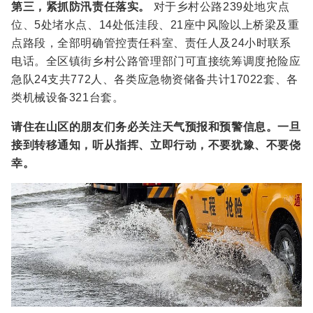
第三，紧抓防汛责任落实。
对于乡村公路239处地灾点
位、5处堵水点、14处低洼段、21座中风险以上桥梁及重
点路段，全部明确管控责任科室、责任人及24小时联系
电话。全区镇街乡村公路管理部门可直接统筹调度抢险应
急队24支共772人、各类应急物资储备共计17022套、各
类机械设备321台套。
请住在山区的朋友们务必关注天气预报和预警信息。一旦
接到转移通知，听从指挥、立即行动，不要犹豫、不要侥
幸。