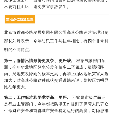
减少山区出行，当发布暴雨预警和山洪地质灾害预警后，
不要前往山区，避免灾害事故发生。
北京市首都公路发展集团有限公司高速公路运营管理部副
部长刘烁表示：今年防汛工作与往年相比，有四个非常鲜
明的不同特点。
第一，雨情汛情形势更复杂、更严峻。
根据气象部门预
测，今年华北地区降水较常年偏多二至四成，极端强降
雨、局地突发降雨的概率更高，再加上山区地质灾害风险
加大，对高速公路这种线状交通设施来说，防控压力明显
比往年更大。
第二，工作标准和要求更高、更严。
不管是市级层面还
是行业主管部门，今年都把防汛工作提到了保障人民群众
生命财产安全和首都城市安全稳定运行的高度，对隐患排