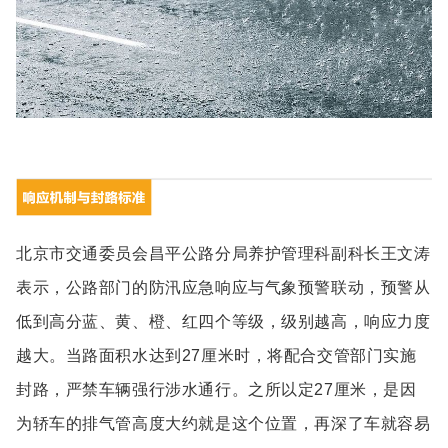
北京市交通委员会昌平公路分局养护管理科副科长王文涛
表示，公路部门的防汛应急响应与气象预警联动，预警从
低到高分蓝、黄、橙、红四个等级，级别越高，响应力度
越大。当路面积水达到27厘米时，将配合交管部门实施
封路，严禁车辆强行涉水通行。之所以定27厘米，是因
为轿车的排气管高度大约就是这个位置，再深了车就容易