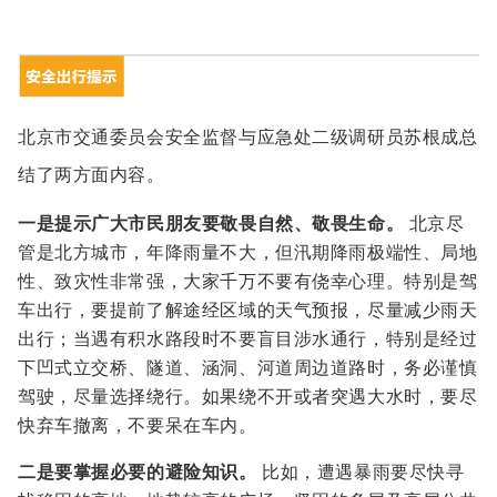
北京市交通委员会安全监督与应急处二级调研员苏根成总
结了两方面内容。
一是提示广大市民朋友要敬畏自然、敬畏生命。
北京尽
管是北方城市，年降雨量不大，但汛期降雨极端性、局地
性、致灾性非常强，大家千万不要有侥幸心理。特别是驾
车出行，要提前了解途经区域的天气预报，尽量减少雨天
出行；当遇有积水路段时不要盲目涉水通行，特别是经过
下凹式立交桥、隧道、涵洞、河道周边道路时，务必谨慎
驾驶，尽量选择绕行。如果绕不开或者突遇大水时，要尽
快弃车撤离，不要呆在车内。
二是要掌握必要的避险知识。
比如，遭遇暴雨要尽快寻