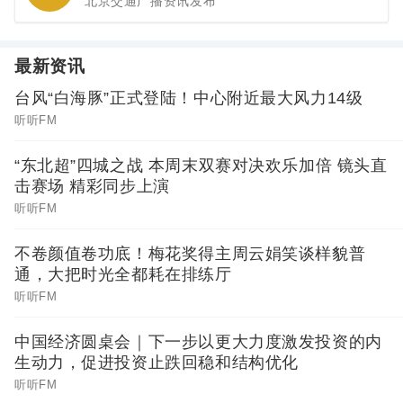
北京交通广播资讯发布
最新资讯
台风“白海豚”正式登陆！中心附近最大风力14级
听听FM
“东北超”四城之战 本周末双赛对决欢乐加倍 镜头直
击赛场 精彩同步上演
听听FM
不卷颜值卷功底！梅花奖得主周云娟笑谈样貌普
通，大把时光全都耗在排练厅
听听FM
中国经济圆桌会｜下一步以更大力度激发投资的内
生动力，促进投资止跌回稳和结构优化
听听FM