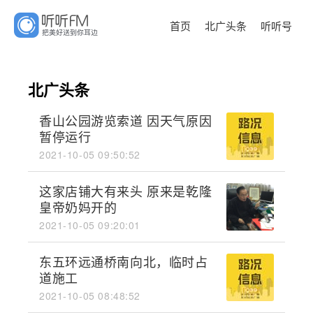
首页
北广头条
听听号
北广头条
香山公园游览索道 因天气原因
暂停运行
2021-10-05 09:50:52
这家店铺大有来头 原来是乾隆
皇帝奶妈开的
2021-10-05 09:20:01
东五环远通桥南向北，临时占
道施工
2021-10-05 08:48:52