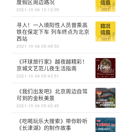
度假区周边路况
2021-10-04 10:12:09
寻人！一入境阳性人员曾乘高
铁在保定下车 列车终点为北京
西站
2021-10-04 09:48:53
《环球旅行家》​越夜越精彩！
京城文艺范儿夜生活指南
2021-10-04 09:43:51
《我们出发吧》北京周边自驾
可到的金秋美景
2021-10-04 09:43:45
《吃喝玩乐大搜索》带你聆听
《长津湖》的制作故事