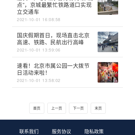
点”，京城最繁忙铁路道口实现
立交通车
2021-10-01 16:08:58
国庆假期首日，现场直击北京
高速、铁路、民航出行高峰
2021-10-01 13:59:06
速看！北京市属公园一大拨节
日活动来啦！
2021-10-01 13:58:02
首页
上一页
下一页
末页
联系我们
服务协议
隐私政策