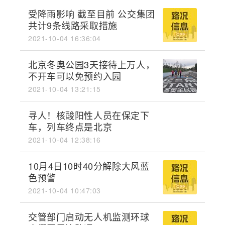
受降雨影响 截至目前 公交集团
共计9条线路采取措施
2021-10-04 16:36:04
北京冬奥公园3天接待上万人，
不开车可以免预约入园
2021-10-04 13:21:15
寻人！核酸阳性人员在保定下
车，列车终点是北京
2021-10-04 12:38:16
10月4日10时40分解除大风蓝
色预警
2021-10-04 10:47:03
交管部门启动无人机监测环球