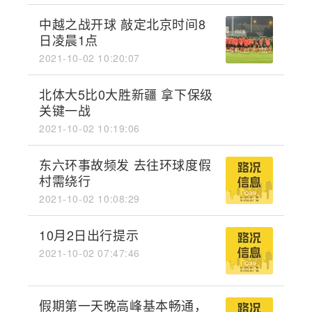
中越之战开球 敲定北京时间8
日凌晨1点
2021-10-02 10:20:07
北体大5比0大胜新疆 拿下保级
关键一战
2021-10-02 10:19:06
东六环事故频发 去往环球度假
村需绕行
2021-10-02 10:08:29
10月2日出行提示
2021-10-02 07:47:46
假期第一天晚高峰基本畅通，