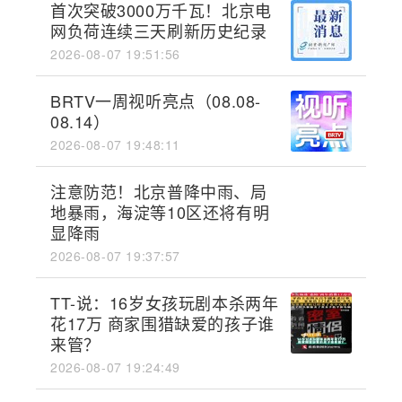
首次突破3000万千瓦！北京电
网负荷连续三天刷新历史纪录
2026-08-07 19:51:56
BRTV一周视听亮点（08.08-
08.14）
2026-08-07 19:48:11
注意防范！北京普降中雨、局
地暴雨，海淀等10区还将有明
显降雨
2026-08-07 19:37:57
TT-说：16岁女孩玩剧本杀两年
花17万 商家围猎缺爱的孩子谁
来管？
2026-08-07 19:24:49