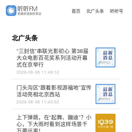
首页
北广头条
听听号
北广头条
“三封信”串联光影初心 第38届
大众电影百花奖系列活动开幕
式在京举行
2026-08-08 11:46:12
门头沟区“跟着影视游福地”宣传
活动亮相北京西站
2026-08-08 11:43:53
上下弹跳，在“起舞、蹦迪”？小
心，下大雨时看到这样场景千
万要远离！