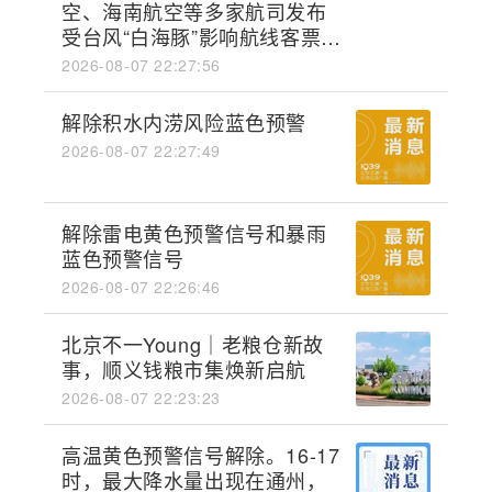
空、海南航空等多家航司发布
受台风“白海豚”影响航线客票处
置方案
2026-08-07 22:27:56
解除积水内涝风险蓝色预警
2026-08-07 22:27:49
解除雷电黄色预警信号和暴雨
蓝色预警信号
2026-08-07 22:26:46
北京不一Young｜老粮仓新故
事，顺义钱粮市集焕新启航
2026-08-07 22:23:23
高温黄色预警信号解除。16-17
时，最大降水量出现在通州，