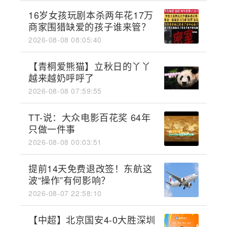
16岁女孩玩剧本杀两年花17万
商家围猎缺爱的孩子谁来管？
2026-08-08 08:05:40
【青桐爱熊猫】立秋日的丫丫
越来越奶呼呼了
2026-08-08 07:59:55
TT-说：大众电影百花奖 64年
只做一件事
2026-08-08 00:03:51
提前14天免费退改签！东航这
波“操作”有何影响？
2026-08-07 22:58:10
【中超】北京国安4-0大胜深圳