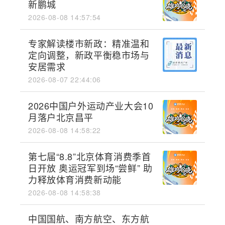
新鹏城
2026-08-08 14:57:54
专家解读楼市新政：精准温和
定向调整，新政平衡稳市场与
安居需求
2026-08-07 22:44:06
2026中国户外运动产业大会10
月落户北京昌平
2026-08-08 14:58:22
第七届“8.8”北京体育消费季首
日开放 奥运冠军到场“尝鲜” 助
力释放体育消费新动能
2026-08-08 14:58:38
中国国航、南方航空、东方航