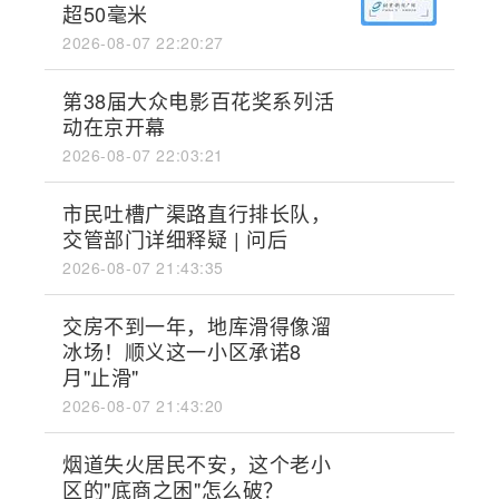
超50毫米
2026-08-07 22:20:27
第38届大众电影百花奖系列活
动在京开幕
2026-08-07 22:03:21
市民吐槽广渠路直行排长队，
交管部门详细释疑 | 问后
2026-08-07 21:43:35
交房不到一年，地库滑得像溜
冰场！顺义这一小区承诺8
月"止滑"
2026-08-07 21:43:20
烟道失火居民不安，这个老小
区的"底商之困"怎么破？