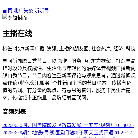
首页
北广头条
听听号
主播在线
标签: 北京新闻广播, 资讯, 主播的朋友圈, 社会热点, 经济, 科技
早间新闻脱口秀节目，以“新闻+服务+互动”为框架，打造早高
峰时段兼具权威性、生活化与年轻化的融媒体音视频日播新闻
脱口秀节目，节目内容注重新闻评论与观察思考，通过新闻观
点评论+特色资讯服务+个性新闻主播的节目样态，传播有价
值的新闻、有分量的观点、有意思的资讯，服务市民生活需
求，传递城市正能量，品牌辐射互联网。
音频列表
20260630期：国务院印发《教育发展"十五五"规划》
01:30:25
20260629期：地铁6号线通运门站将于明天正式开通
01:29:12