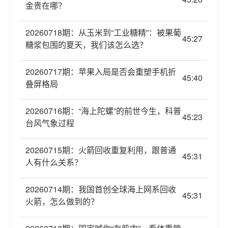
金贵在哪？
20260718期：从玉米到“工业糖精”：被果葡
45:27
糖浆包围的夏天，我们该怎么选？
20260717期：苹果入局是否会重塑手机折
45:40
叠屏格局
20260716期：“海上陀螺”的前世今生，科普
45:23
台风气象过程
20260715期：火箭回收重复利用，跟普通
45:31
人有什么关系？
20260714期：我国首创全球海上网系回收
45:31
火箭，怎么做到的？