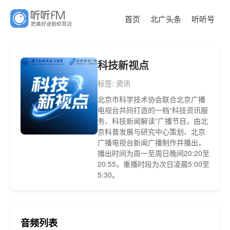
首页
北广头条
听听号
科技新视点
标签: 资讯
北京市科学技术协会联合北京广播
电视台共同打造的一档“科技资讯服
务、科技新闻解读”广播节目，由北
京科普发展与研究中心策划、北京
广播电视台新闻广播制作并播出，
播出时间为周一至周日晚间20:20至
20:55，重播时段为次日凌晨5:00至
5:30。
音频列表