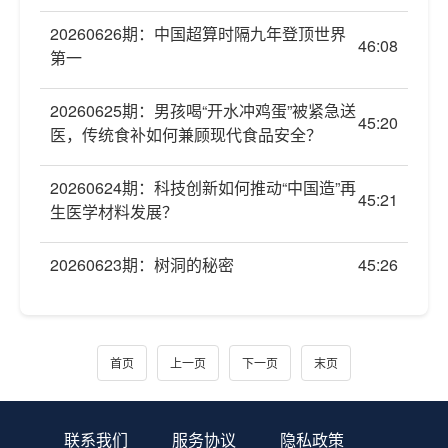
20260626期：中国超算时隔九年登顶世界
46:08
第一
20260625期：男孩喝“开水冲鸡蛋”被紧急送
45:20
医，传统食补如何兼顾现代食品安全？
20260624期：科技创新如何推动“中国造”再
45:21
生医学材料发展？
20260623期：树洞的秘密
45:26
首页
上一页
下一页
末页
联系我们
服务协议
隐私政策