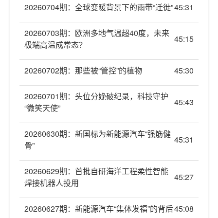
20260704期：全球变暖背景下的雨带“迁徙”
45:31
20260703期：欧洲多地气温超40度，未来
45:15
极端高温成常态？
20260702期：那些被“管控”的植物
45:30
20260701期：头位分娩破纪录，科技守护
45:43
“微笑天使”
20260630期：新国标为新能源汽车“强筋健
45:31
骨”
20260629期：首批自研海洋工程柔性智能
45:27
焊接机器人投用
20260627期：新能源汽车“集体发福”的背后
45:08