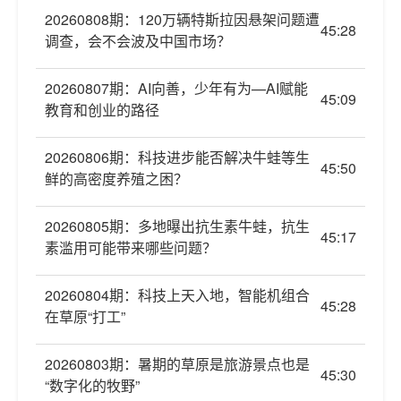
20260808期：120万辆特斯拉因悬架问题遭
45:28
调查，会不会波及中国市场？
20260807期：AI向善，少年有为—AI赋能
45:09
教育和创业的路径
20260806期：科技进步能否解决牛蛙等生
45:50
鲜的高密度养殖之困？
20260805期：多地曝出抗生素牛蛙，抗生
45:17
素滥用可能带来哪些问题？
20260804期：科技上天入地，智能机组合
45:28
在草原“打工”
20260803期：暑期的草原是旅游景点也是
45:30
“数字化的牧野”