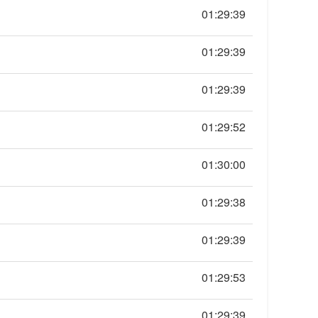
01:29:39
01:29:39
01:29:39
01:29:52
01:30:00
01:29:38
01:29:39
01:29:53
01:29:39