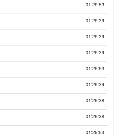
01:29:53
01:29:39
01:29:39
01:29:39
01:29:53
01:29:39
01:29:38
01:29:38
01:29:53