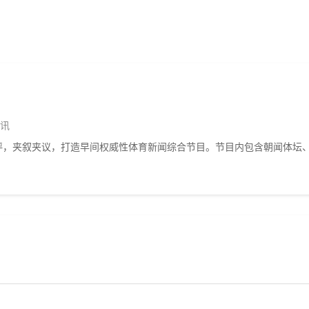
资讯
评，夹叙夹议，打造早间权威性体育新闻综合节目。节目内包含朝闻体坛