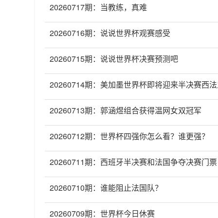
20260717期：当教练，真难
20260716期：说说世界杯观赛感受
20260715期：说说世界杯决赛预测吧
20260714期：美加墨世界杯即将迎来半决赛西
20260713期：郭涵煜组合获得温网女双冠军
20260712期：世界杯四强你怎么看？谁更强？
20260711期：西班牙半决赛和法国争夺决赛门票
20260710期：谁能阻止法国队？
20260709期：世界杯今日休赛