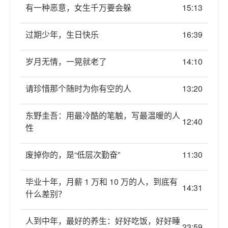
有一种恶意，女生千万要会躲
15:13
过期少年，生日快乐
16:39
岁月无情，一晃就老了
14:10
请珍惜那个随时为你有空的人
13:20
东野圭吾：用最冷酷的笔触，写最温暖的人
12:40
性
废掉你的，是“低层次勤奋”
11:30
毕业十年，月薪 1 万和 10 万的人，到底有
14:31
什么差别？
人到中年，最好的养生：好好吃饭，好好睡
23:59