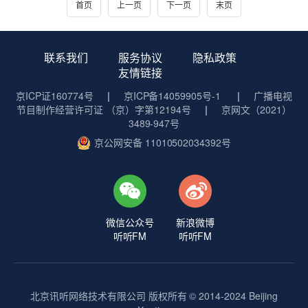
首页
上一页
下一页
末页
联系我们
服务协议
隐私政策
友情链接
京ICP证160774号
|
京ICP备14059905号-1
|
广播电视
节目制作经营许可证 （京）字第12194号
|
京网文（2021）
3489-947号
京公网安备 11010502034392号
微信公众号
新浪微博
听听FM
听听FM
北京讯听网络技术有限公司 版权所有 © 2014-2024 Beijing