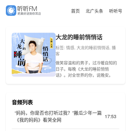
首页
北广头条
听听号
大龙的睡前悄悄话
标签: 情感, 大龙的睡前悄悄话, 播
客
做笑容温和的男子，过冷暖自知的
日子。每晚《大龙的睡前悄悄
话》。对全世界的你，说晚安。
音频列表
“妈妈，你是否也打听过我？”搬瓜少年一篇
17:53
《我的妈妈》看哭全网